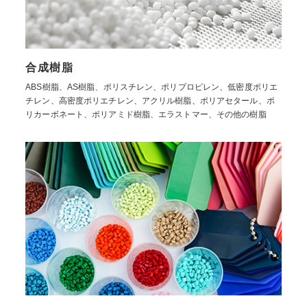
合成樹脂
ABS樹脂、AS樹脂、ポリスチレン、ポリプロピレン、低密度ポリエ
チレン、高密度ポリエチレン、アクリル樹脂、ポリアセタール、ポ
リカーボネート、ポリアミド樹脂、エラストマー、その他の樹脂