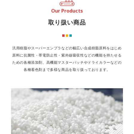
Our Products
取り扱い商品
汎用樹脂やスーパーエンプラなどの幅広い合成樹脂原料をはじめ
原料に抗菌性・帯電防止性・紫外線吸収性などの機能を持たせる
ための各種添加剤、
高機能マスターバッチやドライカラーなどの
各種着色剤まで
多様な商品を取り扱っております。