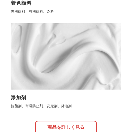
着色顔料
無機顔料、有機顔料、染料
添加剤
抗菌剤、帯電防止剤、安定剤、発泡剤
商品を詳しく見る