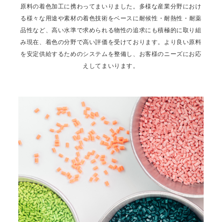
原料の着色加工に携わってまいりました。
多様な産業分野におけ
る様々な用途や素材の着色技術をベースに
耐候性・耐熱性・耐薬
品性など、高い水準で求められる物性の追求にも積極的に取り組
み
現在、着色の分野で高い評価を受けております。
より良い原料
を安定供給するためのシステムを整備し、お客様のニーズにお応
えしてまいります。