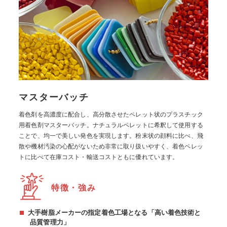
マスターバッチ
着色剤を高濃度に配合し、高分散させたペレット状のプラスチック
用着色剤マスターバッチ。ナチュラルペレットに希釈して使用する
ことで、均一で美しい発色を実現します。粉末状の顔料に比べ、飛
散や機材汚染の心配がないため非常に取り扱いやすく、着色ペレッ
トに比べて在庫コスト・輸送コストともに優れています。
特徴・強み
大手樹脂メーカーの指定着色工場となる「高い着色技術と
品質管理力」