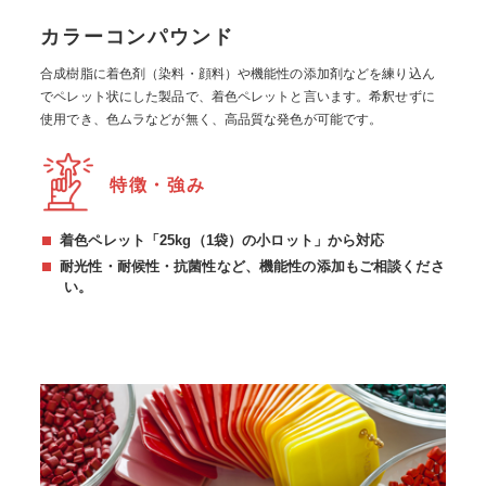
カラーコンパウンド
合成樹脂に着色剤（染料・顔料）や機能性の添加剤などを練り込ん
でペレット状にした製品で、着色ペレットと言います。希釈せずに
使用でき、色ムラなどが無く、高品質な発色が可能です。
特徴・強み
着色ペレット「25kg（1袋）の小ロット」から対応
耐光性・耐候性・抗菌性など、機能性の添加もご相談くださ
い。